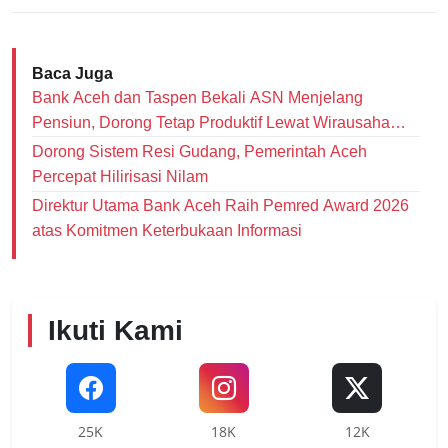
Baca Juga
Bank Aceh dan Taspen Bekali ASN Menjelang
Pensiun, Dorong Tetap Produktif Lewat Wirausaha
dan Literasi Keuangan
Dorong Sistem Resi Gudang, Pemerintah Aceh
Percepat Hilirisasi Nilam
Direktur Utama Bank Aceh Raih Pemred Award 2026
atas Komitmen Keterbukaan Informasi
Ikuti Kami
25K
18K
12K