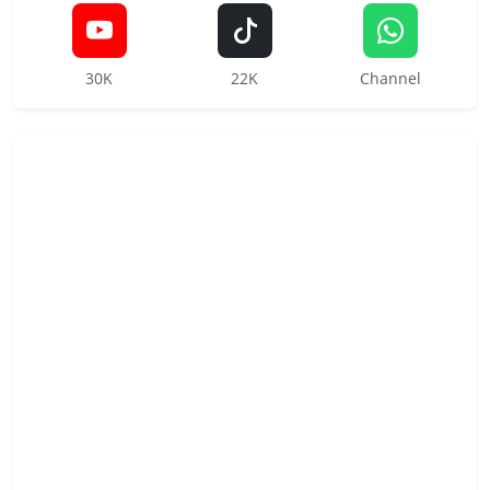
30K
22K
Channel