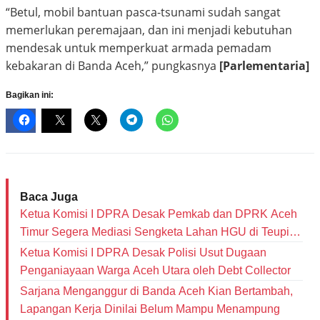
“Betul, mobil bantuan pasca-tsunami sudah sangat
memerlukan peremajaan, dan ini menjadi kebutuhan
mendesak untuk memperkuat armada pemadam
kebakaran di Banda Aceh,” pungkasnya
[Parlementaria]
Bagikan ini:
Baca Juga
Ketua Komisi I DPRA Desak Pemkab dan DPRK Aceh
Timur Segera Mediasi Sengketa Lahan HGU di Teupin
Raya
Ketua Komisi I DPRA Desak Polisi Usut Dugaan
Penganiayaan Warga Aceh Utara oleh Debt Collector
‎Sarjana Menganggur di Banda Aceh Kian Bertambah,
Lapangan Kerja Dinilai Belum Mampu Menampung