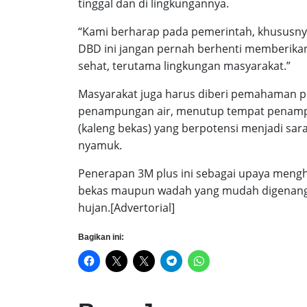
tinggal dan di lingkungannya.
“Kami berharap pada pemerintah, khususny
DBD ini jangan pernah berhenti memberikan
sehat, terutama lingkungan masyarakat.”
Masyarakat juga harus diberi pemahaman 
penampungan air, menutup tempat penamp
(kaleng bekas) yang berpotensi menjadi sar
nyamuk.
Penerapan 3M plus ini sebagai upaya meng
bekas maupun wadah yang mudah digenangi 
hujan.[Advertorial]
Bagikan ini: