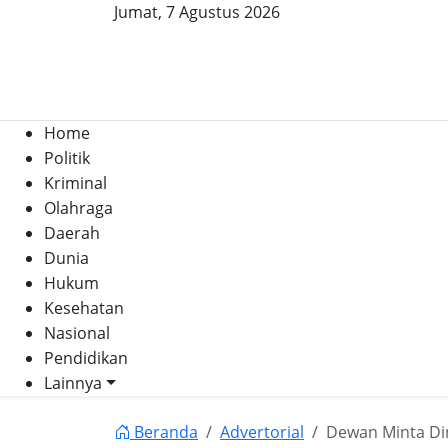
Jumat, 7 Agustus 2026
Home
Politik
Kriminal
Olahraga
Daerah
Dunia
Hukum
Kesehatan
Nasional
Pendidikan
Lainnya
Beranda
Advertorial
Dewan Minta Di