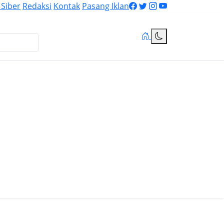
Siber
Redaksi
Kontak
Pasang Iklan