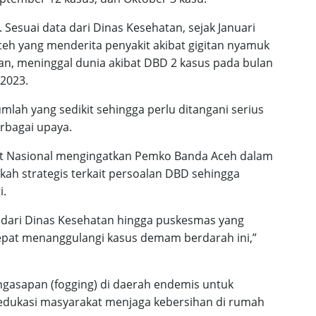
Sesuai data dari Dinas Kesehatan, sejak Januari
eh yang menderita penyakit akibat gigitan nyamuk
an, meninggal dunia akibat DBD 2 kasus pada bulan
 2023.
mlah yang sedikit sehingga perlu ditangani serius
rbagai upaya.
anat Nasional mengingatkan Pemko Banda Aceh dalam
kah strategis terkait persoalan DBD sehingga
i.
dari Dinas Kesehatan hingga puskesmas yang
epat menanggulangi kasus demam berdarah ini,”
engasapan (fogging) di daerah endemis untuk
kasi masyarakat menjaga kebersihan di rumah