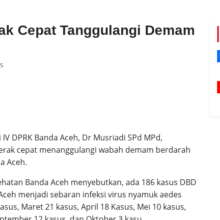
rak Cepat Tanggulangi Demam
s
 IV DPRK Banda Aceh, Dr Musriadi SPd MPd,
gerak cepat menanggulangi wabah demam berdarah
a Aceh.
esehatan Banda Aceh menyebutkan, ada 186 kasus DBD
 Aceh menjadi sebaran infeksi virus nyamuk aedes
kasus, Maret 21 kasus, April 18 Kasus, Mei 10 kasus,
 September 12 kasus, dan Oktober 3 kasu.