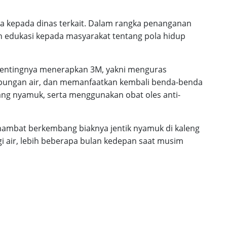
a kepada dinas terkait. Dalam rangka penanganan
 edukasi kepada masyarakat tentang pola hidup
pentingnya menerapkan 3M, yakni menguras
ungan air, dan memanfaatkan kembali benda-benda
ang nyamuk, serta menggunakan obat oles anti-
hambat berkembang biaknya jentik nyamuk di kaleng
air, lebih beberapa bulan kedepan saat musim