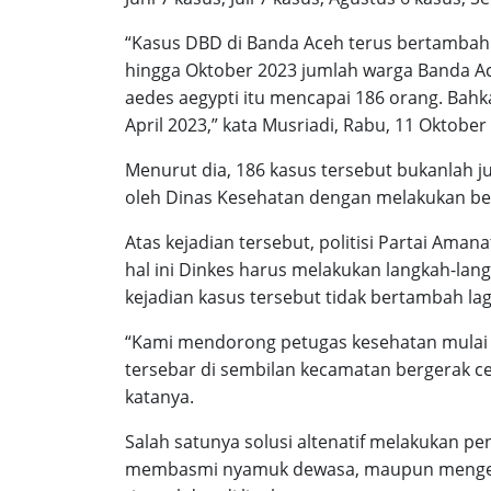
“Kasus DBD di Banda Aceh terus bertambah. 
hingga Oktober 2023 jumlah warga Banda Ac
aedes aegypti itu mencapai 186 orang. Bahk
April 2023,” kata Musriadi, Rabu, 11 Oktober
Menurut dia, 186 kasus tersebut bukanlah ju
oleh Dinas Kesehatan dengan melakukan be
Atas kejadian tersebut, politisi Partai Am
hal ini Dinkes harus melakukan langkah-lang
kejadian kasus tersebut tidak bertambah lag
“Kami mendorong petugas kesehatan mulai 
tersebar di sembilan kecamatan bergerak c
katanya.
Salah satunya solusi altenatif melakukan p
membasmi nyamuk dewasa, maupun mengedu