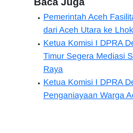
Baca Juga
Pemerintah Aceh Fasili
dari Aceh Utara ke Lh
Ketua Komisi I DPRA 
Timur Segera Mediasi 
Raya
Ketua Komisi I DPRA De
Penganiayaan Warga Ace