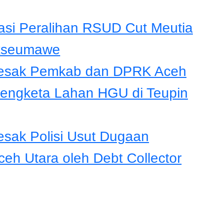
tasi Peralihan RSUD Cut Meutia
okseumawe
Desak Pemkab dan DPRK Aceh
Sengketa Lahan HGU di Teupin
sak Polisi Usut Dugaan
h Utara oleh Debt Collector