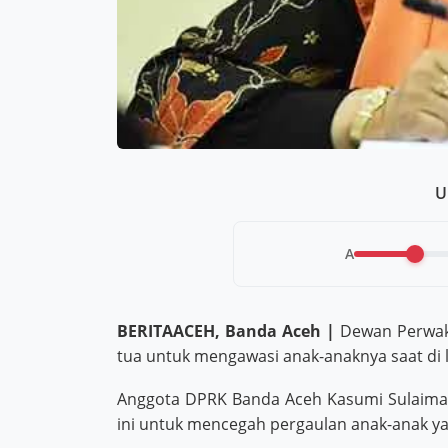
U
A
BERITAACEH, Banda Aceh |
Dewan Perwaki
tua untuk mengawasi anak-anaknya saat di 
Anggota DPRK Banda Aceh Kasumi Sulaima
ini untuk mencegah pergaulan anak-anak 