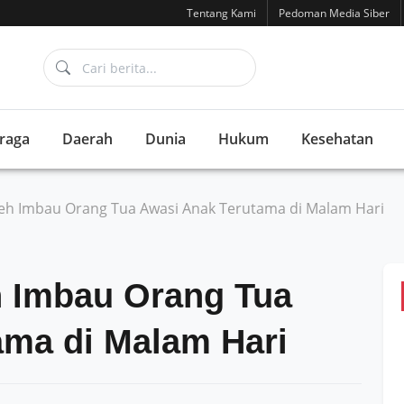
Tentang Kami
Pedoman Media Siber
raga
Daerah
Dunia
Hukum
Kesehatan
h Imbau Orang Tua Awasi Anak Terutama di Malam Hari
 Imbau Orang Tua
ama di Malam Hari