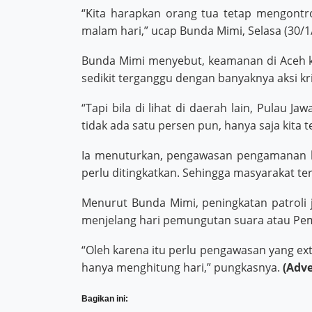
“Kita harapkan orang tua tetap mengontro
malam hari,” ucap Bunda Mimi, Selasa (30/1
Bunda Mimi menyebut, keamanan di Aceh k
sedikit terganggu dengan banyaknya aksi krim
“Tapi bila di lihat di daerah lain, Pulau J
tidak ada satu persen pun, hanya saja kita t
Ia menuturkan, pengawasan pengamanan ke
perlu ditingkatkan. Sehingga masyarakat t
Menurut Bunda Mimi, peningkatan patroli 
menjelang hari pemungutan suara atau Pem
“Oleh karena itu perlu pengawasan yang ext
hanya menghitung hari,” pungkasnya.
(Adve
Bagikan ini: