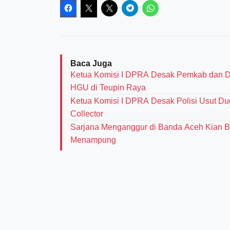
Baca Juga
Ketua Komisi I DPRA Desak Pemkab dan D
HGU di Teupin Raya
Ketua Komisi I DPRA Desak Polisi Usut D
Collector
‎Sarjana Menganggur di Banda Aceh Kian 
Menampung