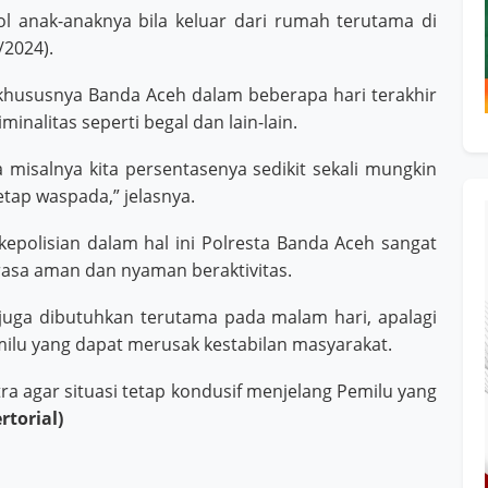
l anak-anaknya bila keluar dari rumah terutama di
/2024).
hususnya Banda Aceh dalam beberapa hari terakhir
inalitas seperti begal dan lain-lain.
awa misalnya kita persentasenya sedikit sekali mungkin
etap waspada,” jelasnya.
polisian dalam hal ini Polresta Banda Aceh sangat
erasa aman dan nyaman beraktivitas.
juga dibutuhkan terutama pada malam hari, apalagi
ilu yang dapat merusak kestabilan masyarakat.
ra agar situasi tetap kondusif menjelang Pemilu yang
rtorial)