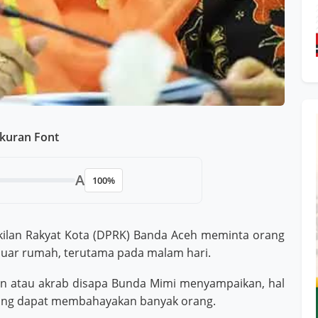
kuran Font
A
100%
lan Rakyat Kota (DPRK) Banda Aceh meminta orang
luar rumah, terutama pada malam hari.
n atau akrab disapa Bunda Mimi menyampaikan, hal
yang dapat membahayakan banyak orang.