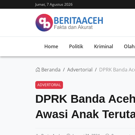
Jumat, 7 Agustus 2026
Home
Politik
Kriminal
Olah
Beranda
Advertorial
DPRK Banda Ace
ADVERTORIAL
DPRK Banda Aceh
Awasi Anak Terut