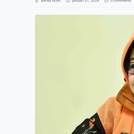
Berita Aceh
Januari 31, 2024
0 comments