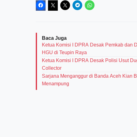
Baca Juga
Ketua Komisi I DPRA Desak Pemkab dan D
HGU di Teupin Raya
Ketua Komisi I DPRA Desak Polisi Usut D
Collector
‎Sarjana Menganggur di Banda Aceh Kian 
Menampung