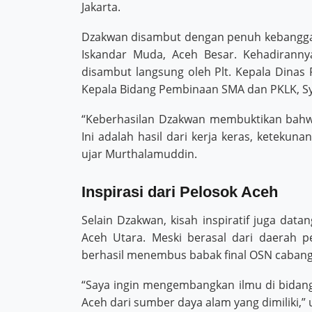
Jakarta.
Dzakwan disambut dengan penuh kebanggaa
Iskandar Muda, Aceh Besar. Kehadiranny
disambut langsung oleh Plt. Kepala Dinas 
Kepala Bidang Pembinaan SMA dan PKLK, Sya
“Keberhasilan Dzakwan membuktikan bahwa
Ini adalah hasil dari kerja keras, keteku
ujar Murthalamuddin.
Inspirasi dari Pelosok Aceh
Selain Dzakwan, kisah inspiratif juga datan
Aceh Utara. Meski berasal dari daerah pe
berhasil menembus babak final OSN cabang 
“Saya ingin mengembangkan ilmu di bidan
Aceh dari sumber daya alam yang dimiliki,”