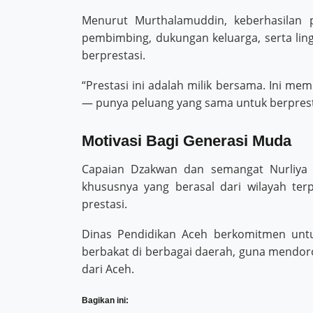
Menurut Murthalamuddin, keberhasilan p
pembimbing, dukungan keluarga, serta li
berprestasi.
“Prestasi ini adalah milik bersama. Ini m
— punya peluang yang sama untuk berpresta
Motivasi Bagi Generasi Muda
Capaian Dzakwan dan semangat Nurliya 
khususnya yang berasal dari wilayah ter
prestasi.
Dinas Pendidikan Aceh berkomitmen untu
berbakat di berbagai daerah, guna mendoro
dari Aceh.
Bagikan ini: