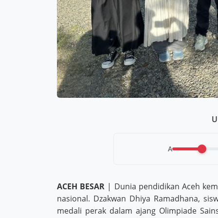
U
A
ACEH BESAR
| Dunia pendidikan Aceh kem
nasional. Dzakwan Dhiya Ramadhana, sis
medali perak dalam ajang Olimpiade Sains