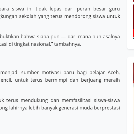
ara siswa ini tidak lepas dari peran besar guru
ngkungan sekolah yang terus mendorong siswa untuk
embuktikan bahwa siapa pun — dari mana pun asalnya
si di tingkat nasional,” tambahnya.
menjadi sumber motivasi baru bagi pelajar Aceh,
pencil, untuk terus bermimpi dan berjuang meraih
k terus mendukung dan memfasilitasi siswa-siswa
ng lahirnya lebih banyak generasi muda berprestasi