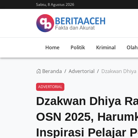
Sabtu, 8 Agustus 2026
Home
Politik
Kriminal
Olah
Beranda
Advertorial
Dzakwan Dhiya 
ADVERTORIAL
Dzakwan Dhiya R
OSN 2025, Harumk
Inspirasi Pelajar