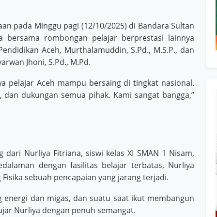
n pada Minggu pagi (12/10/2025) di Bandara Sultan
a bersama rombongan pelajar berprestasi lainnya
Pendidikan Aceh, Murthalamuddin, S.Pd., M.S.P., dan
rwan Jhoni, S.Pd., M.Pd.
 pelajar Aceh mampu bersaing di tingkat nasional.
nan, dan dukungan semua pihak. Kami sangat bangga,”
g dari Nurliya Fitriana, siswi kelas XI SMAN 1 Nisam,
dalaman dengan fasilitas belajar terbatas, Nurliya
Fisika sebuah pencapaian yang jarang terjadi.
g energi dan migas, dan suatu saat ikut membangun
 ujar Nurliya dengan penuh semangat.