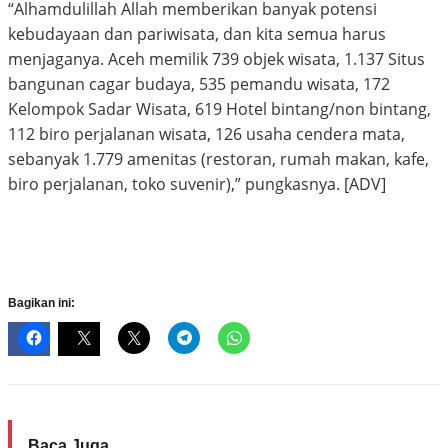
“Alhamdulillah Allah memberikan banyak potensi
kebudayaan dan pariwisata, dan kita semua harus
menjaganya. Aceh memilik 739 objek wisata, 1.137 Situs
bangunan cagar budaya, 535 pemandu wisata, 172
Kelompok Sadar Wisata, 619 Hotel bintang/non bintang,
112 biro perjalanan wisata, 126 usaha cendera mata,
sebanyak 1.779 amenitas (restoran, rumah makan, kafe,
biro perjalanan, toko suvenir),” pungkasnya. [ADV]
Bagikan ini:
Baca Juga