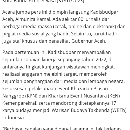
Kota Banda Aceh, Selasa (31/01/2023).
Acara jumpa pers ini dipimpin langsung Kadisbudpar
Aceh, Almuniza Kamal. Ada sekitar 80 jurnalis dari
berbagai media massa (cetak, online dan elektronik) dan
pegiat media sosial yang hadir. Selain itu, turut hadir
juga staf khusus dan penasihat Gubernur Aceh.
Pada pertemuan ini, Kadisbudpar menyampaikan
sejumlah capaian kinerja sepanjang tahun 2022, di
antaranya tingkat kunjungan wisatawan meningkat,
realisasi anggaran melebihi target, memperoleh
sejumlah penghargaan dari media dan lembaga negara,
kesuksesan pelaksanaan event Khazanah Piasan
Nanggroe (KPN) dan Kharisma Event Nusantara (KEN)
Kemenparekraf, serta mendorong ditetapkannya 17
karya budaya menjadi Warisan Budaya Takbenda (WBTb)
Indonesia.
“Berbagai capaian yang didapat selama ini tak terlepas