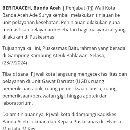
BERITAACEH, Banda Aceh |
Penjabat (Pj) Wali Kota
Banda Aceh Ade Surya kembali melakukan tinjauan ke
unit pelayanan kesehatan. Peninjauan dilakukan guna
memastikan pelayanan kesehatan bagi masyarakat yang
dilakukan di Puskesmas
Tujuannya kali ini, Puskesmas Baiturahman yang berada
di Gampong Kampung Ateuk Pahlawan, Selasa,
(23/7/2024)
Tiba di sana, Pj wali kota langsung mengecek fasilitas dan
pelayanan di Unit Gawat Darurat (UGD), ruang
pemeriksaan anak, ruang pemeriksaan lansia, ruang
pemeriksaan/perawatan gigi, hingga apotek dan
laboratorium.
Dalam tinjauannya, Pj wali kota didampingi Kadiskes
Banda Aceh Lukman dan Kepala Puskesmas dr. Elviera
Mustafa, M.Kes.